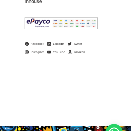
Inhouse
Facebook
LinkedIn
Twitter
Instagram
YouTube
Amazon