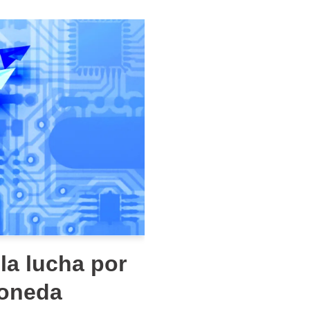
la lucha por
moneda